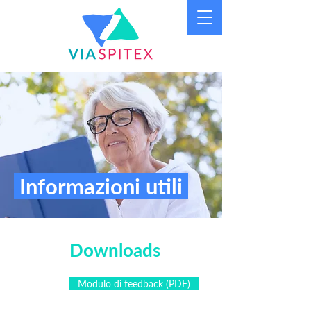
Informazioni utili
Downloads
Modulo di feedback (PDF)