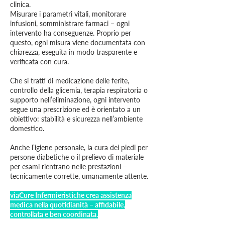
clinica.
Misurare i parametri vitali, monitorare
infusioni, somministrare farmaci – ogni
intervento ha conseguenze. Proprio per
questo, ogni misura viene documentata con
chiarezza, eseguita in modo trasparente e
verificata con cura.
Che si tratti di medicazione delle ferite,
controllo della glicemia, terapia respiratoria o
supporto nell’eliminazione, ogni intervento
segue una prescrizione ed è orientato a un
obiettivo: stabilità e sicurezza nell’ambiente
domestico.
Anche l’igiene personale, la cura dei piedi per
persone diabetiche o il prelievo di materiale
per esami rientrano nelle prestazioni –
tecnicamente corrette, umanamente attente.
viaCure Infermieristiche crea assistenza
medica nella quotidianità – affidabile,
controllata e ben coordinata.