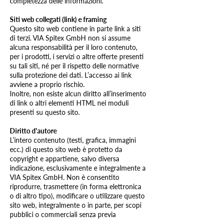
completezza delle informazioni.
​
Siti web collegati (link) e framing
Questo sito web contiene in parte link a siti
di terzi. VIA Spitex GmbH non si assume
alcuna responsabilità per il loro contenuto,
per i prodotti, i servizi o altre offerte presenti
su tali siti, né per il rispetto delle normative
sulla protezione dei dati. L’accesso ai link
avviene a proprio rischio.
Inoltre, non esiste alcun diritto all’inserimento
di link o altri elementi HTML nei moduli
presenti su questo sito.
Diritto d'autore
L’intero contenuto (testi, grafica, immagini
ecc.) di questo sito web è protetto da
copyright e appartiene, salvo diversa
indicazione, esclusivamente e integralmente a
VIA Spitex GmbH. Non è consentito
riprodurre, trasmettere (in forma elettronica
o di altro tipo), modificare o utilizzare questo
sito web, integralmente o in parte, per scopi
pubblici o commerciali senza previa