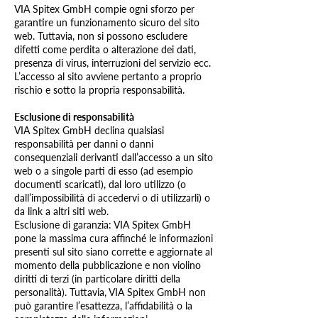
VIA Spitex GmbH compie ogni sforzo per
garantire un funzionamento sicuro del sito
web. Tuttavia, non si possono escludere
difetti come perdita o alterazione dei dati,
presenza di virus, interruzioni del servizio ecc.
L’accesso al sito avviene pertanto a proprio
rischio e sotto la propria responsabilità.
Esclusione di responsabilità
VIA Spitex GmbH declina qualsiasi
responsabilità per danni o danni
consequenziali derivanti dall’accesso a un sito
web o a singole parti di esso (ad esempio
documenti scaricati), dal loro utilizzo (o
dall’impossibilità di accedervi o di utilizzarli) o
da link a altri siti web.
Esclusione di garanzia: VIA Spitex GmbH
pone la massima cura affinché le informazioni
presenti sul sito siano corrette e aggiornate al
momento della pubblicazione e non violino
diritti di terzi (in particolare diritti della
personalità). Tuttavia, VIA Spitex GmbH non
può garantire l’esattezza, l’affidabilità o la