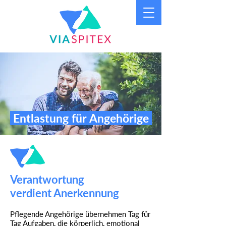
Entlastung für Angehörige
Verantwortung
verdient Anerkennung
Pflegende Angehörige übernehmen Tag für
Tag Aufgaben, die körperlich, emotional